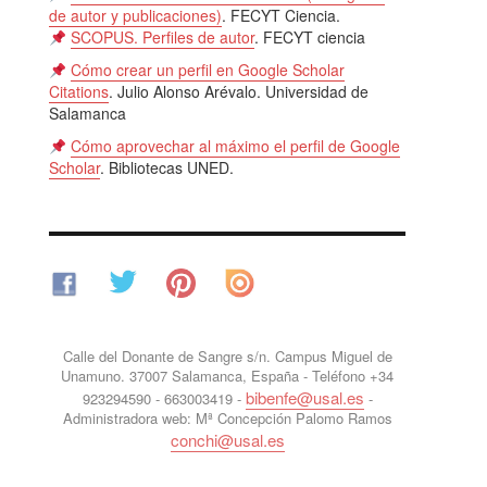
de autor y publicaciones)
. FECYT Ciencia.
SCOPUS. Perfiles de autor
. FECYT ciencia
Cómo crear un perfil en Google Scholar
Citations
. Julio Alonso Arévalo. Universidad de
Salamanca
Cómo aprovechar al máximo el perfil de Google
Scholar
. Bibliotecas UNED.
Calle del Donante de Sangre s/n. Campus Miguel de
Unamuno. 37007 Salamanca, España - Teléfono +34
bibenfe@usal.es
923294590 - 663003419 -
-
Administradora web: Mª Concepción Palomo Ramos
conchi@usal.es