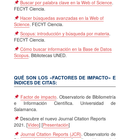
Buscar por palabra clave en la Web of Science
.
FECYT Ciencia.
Hacer búsquedas avanzadas en la Web of
Science
. FECYT Ciencia.
Scopus: introducción y búsqueda por materia
.
FECYT Ciencia.
Cómo buscar información en la Base de Datos
Scopus
. Bibliotecas UNED.
QUÉ SON LOS «FACTORES DE IMPACTO» E
ÍNDICES DE CITAS:
Factor de impacto
. Observatorio de Bibliometría
e Información Científica. Universidad de
Salamanca.
Descubre el nuevo Journal Citation Reports
2021. [
Vídeo
] [
Presentación
]
Journal Citation Reports (JCR)
. Observatorio de