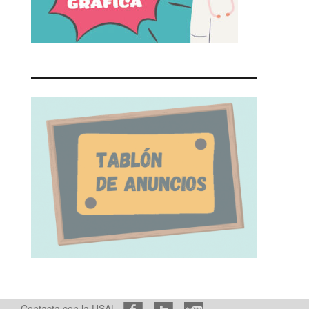
Contacta con la USAL